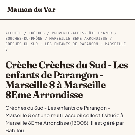
Maman du Var
ACCUEIL
/
CRÈCHES
/
PROVENCE-ALPES-CÔTE D'AZUR
/
BOUCHES-DU-RHÔNE
/
MARSEILLE 8EME ARRONDISSE
/
CRÈCHES DU SUD - LES ENFANTS DE PARANGON - MARSEILLE
8
Crèche Crèches du Sud - Les
enfants de Parangon -
Marseille 8 à Marseille
8Eme Arrondisse
Crèches du Sud - Les enfants de Parangon -
Marseille 8 est une multi-accueil collectif située à
Marseille 8Eme Arrondisse (13008). Il est géré par
Babilou.