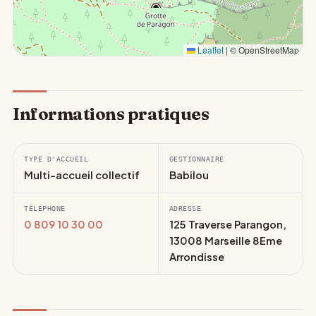
Leaflet
|
© OpenStreetMap
Informations pratiques
TYPE D'ACCUEIL
GESTIONNAIRE
Multi-accueil collectif
Babilou
TÉLÉPHONE
ADRESSE
0 809 10 30 00
125 Traverse Parangon,
13008 Marseille 8Eme
Arrondisse