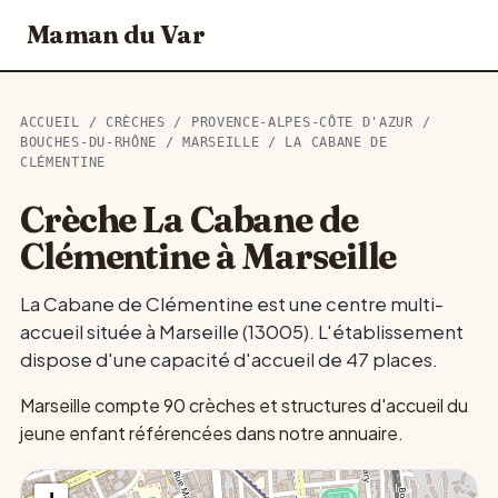
Maman du Var
ACCUEIL
/
CRÈCHES
/
PROVENCE-ALPES-CÔTE D'AZUR
/
BOUCHES-DU-RHÔNE
/
MARSEILLE
/ LA CABANE DE
CLÉMENTINE
Crèche La Cabane de
Clémentine à Marseille
La Cabane de Clémentine est une centre multi-
accueil située à Marseille (13005). L'établissement
dispose d'une capacité d'accueil de 47 places.
Marseille compte 90 crèches et structures d'accueil du
jeune enfant référencées dans notre annuaire.