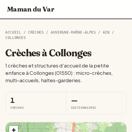
Maman du Var
ACCUEIL
/
CRÈCHES
/
AUVERGNE-RHÔNE-ALPES
/
AIN
/
COLLONGES
Crèches à Collonges
1 crèches et structures d'accueil de la petite
enfance à Collonges (01550) : micro-crèches,
multi-accueils, haltes-garderies.
1
—
CRÈCHES
GESTIONNAIRES
+