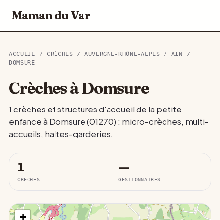
Maman du Var
ACCUEIL
/
CRÈCHES
/
AUVERGNE-RHÔNE-ALPES
/
AIN
/
DOMSURE
Crèches à Domsure
1 crèches et structures d'accueil de la petite
enfance à Domsure (01270) : micro-crèches, multi-
accueils, haltes-garderies.
1
—
CRÈCHES
GESTIONNAIRES
+