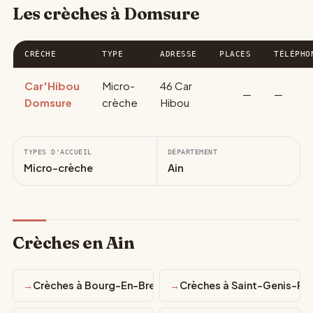
Les crèches à Domsure
CRÈCHE
TYPE
ADRESSE
PLACES
TÉLÉPHO
Car'Hibou
Micro-
46 Car
—
—
Domsure
crèche
Hibou
TYPES D'ACCUEIL
DÉPARTEMENT
Micro-crèche
Ain
Crèches en Ain
Crèches à Bourg-En-Bresse
Crèches à Saint-Genis-Pou