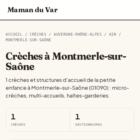
Maman du Var
ACCUEIL
/
CRÈCHES
/
AUVERGNE-RHÔNE-ALPES
/
AIN
/
MONTMERLE-SUR-SAÔNE
Crèches à Montmerle-sur-
Saône
1 crèches et structures d'accueil de la petite
enfance à Montmerle-sur-Saône (01090) : micro-
crèches, multi-accueils, haltes-garderies.
1
1
CRÈCHES
GESTIONNAIRES