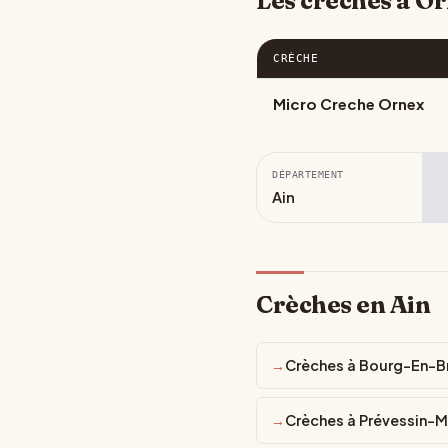
Les crèches à O
CRÈCHE
Micro Creche Ornex
DÉPARTEMENT
Ain
Crèches en Ain
Crèches à Bourg-En-B
Crèches à Prévessin-