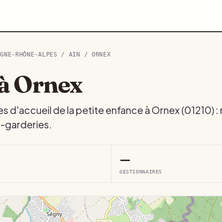
RGNE-RHÔNE-ALPES
/
AIN
/ ORNEX
à Ornex
es d'accueil de la petite enfance à Ornex (01210) 
s-garderies.
—
GESTIONNAIRES