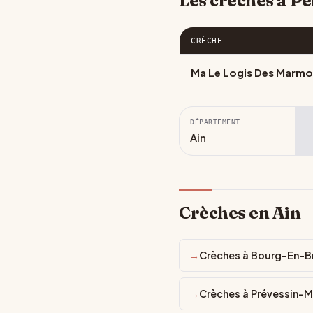
Les crèches à P
CRÈCHE
Ma Le Logis Des Marmo
DÉPARTEMENT
Ain
Crèches en Ain
Crèches à Bourg-En-B
Crèches à Prévessin-