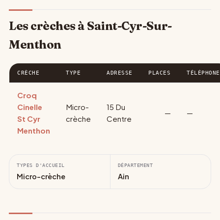
Les crèches à Saint-Cyr-Sur-
Menthon
CRÈCHE
TYPE
ADRESSE
PLACES
TÉLÉPHONE
Croq
Cinelle
Micro-
15 Du
—
—
St Cyr
crèche
Centre
Menthon
TYPES D'ACCUEIL
DÉPARTEMENT
Micro-crèche
Ain