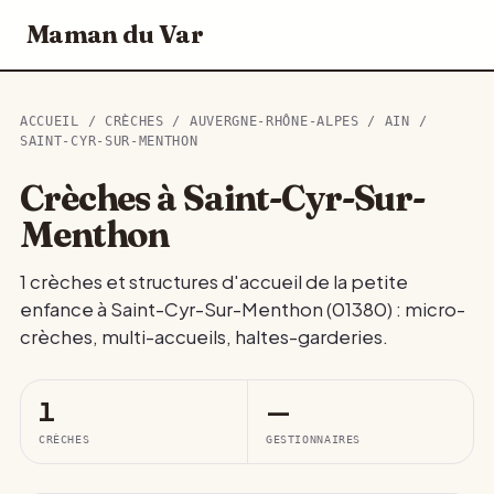
Maman du Var
ACCUEIL
/
CRÈCHES
/
AUVERGNE-RHÔNE-ALPES
/
AIN
/
SAINT-CYR-SUR-MENTHON
Crèches à Saint-Cyr-Sur-
Menthon
1 crèches et structures d'accueil de la petite
enfance à Saint-Cyr-Sur-Menthon (01380) : micro-
crèches, multi-accueils, haltes-garderies.
1
—
CRÈCHES
GESTIONNAIRES