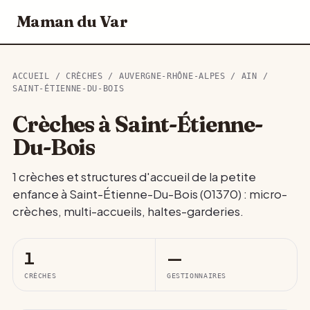
Maman du Var
ACCUEIL
/
CRÈCHES
/
AUVERGNE-RHÔNE-ALPES
/
AIN
/
SAINT-ÉTIENNE-DU-BOIS
Crèches à Saint-Étienne-
Du-Bois
1 crèches et structures d'accueil de la petite
enfance à Saint-Étienne-Du-Bois (01370) : micro-
crèches, multi-accueils, haltes-garderies.
1
—
CRÈCHES
GESTIONNAIRES