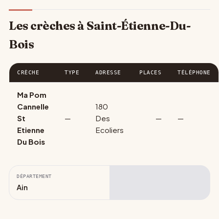
Les crèches à Saint-Étienne-Du-
Bois
CRÈCHE
TYPE
ADRESSE
PLACES
TÉLÉPHONE
Ma Pom
Cannelle
180
St
—
Des
—
—
Etienne
Ecoliers
Du Bois
DÉPARTEMENT
Ain