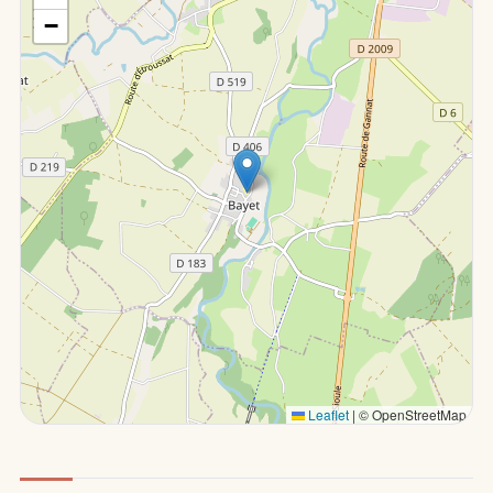
−
Leaflet
|
© OpenStreetMap