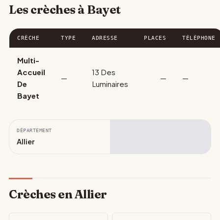
Les crèches à Bayet
CRÈCHE
TYPE
ADRESSE
PLACES
TÉLÉPHONE
Multi-
Accueil
13 Des
—
—
—
De
Luminaires
Bayet
DÉPARTEMENT
Allier
Crèches en Allier