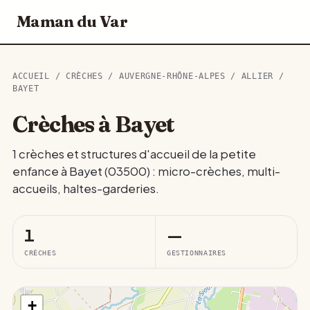
Maman du Var
ACCUEIL
/
CRÈCHES
/
AUVERGNE-RHÔNE-ALPES
/
ALLIER
/
BAYET
Crèches à Bayet
1 crèches et structures d'accueil de la petite
enfance à Bayet (03500) : micro-crèches, multi-
accueils, haltes-garderies.
1
—
CRÈCHES
GESTIONNAIRES
+