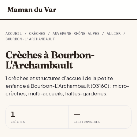
Maman du Var
ACCUEIL
/
CRÈCHES
/
AUVERGNE-RHÔNE-ALPES
/
ALLIER
/
BOURBON-L'ARCHAMBAULT
Crèches à Bourbon-
L'Archambault
1 crèches et structures d'accueil de la petite
enfance à Bourbon-L'Archambault (03160) : micro-
crèches, multi-accueils, haltes-garderies.
1
—
CRÈCHES
GESTIONNAIRES