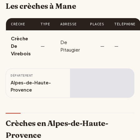
Les crèches à Mane
CRÈCHE
TYPE
ADRESSE
PLACES
TÉLÉPHONE
Crèche
De
De
—
—
—
Pitaugier
Virebois
DÉPARTEMENT
Alpes-de-Haute-
Provence
Crèches en Alpes-de-Haute-
Provence