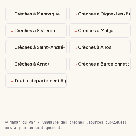
Crèches à Manosque
Crèches à Digne-Les-Bain
Crèches à Sisteron
Crèches à Malijai
Crèches à Saint-André-les-Alpes
Crèches à Allos
Crèches à Annot
Crèches à Barcelonnette
Tout le département Alpes-de-Haute-Provence
© Maman du Var · Annuaire des crèches (sources publiques)
mis à jour automatiquement.