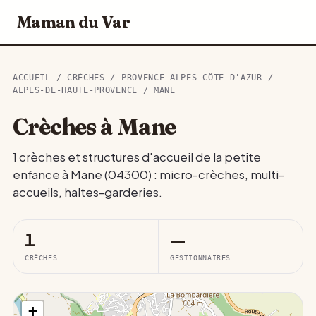
Maman du Var
ACCUEIL
/
CRÈCHES
/
PROVENCE-ALPES-CÔTE D'AZUR
/
ALPES-DE-HAUTE-PROVENCE
/ MANE
Crèches à Mane
1 crèches et structures d'accueil de la petite
enfance à Mane (04300) : micro-crèches, multi-
accueils, haltes-garderies.
1
—
CRÈCHES
GESTIONNAIRES
+