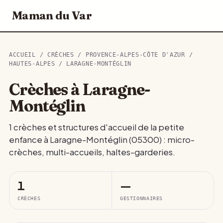
Maman du Var
ACCUEIL
/
CRÈCHES
/
PROVENCE-ALPES-CÔTE D'AZUR
/
HAUTES-ALPES
/ LARAGNE-MONTÉGLIN
Crèches à Laragne-
Montéglin
1 crèches et structures d'accueil de la petite
enfance à Laragne-Montéglin (05300) : micro-
crèches, multi-accueils, haltes-garderies.
1
—
CRÈCHES
GESTIONNAIRES