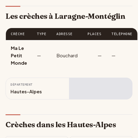
Les crèches à Laragne-Montéglin
CRÈCHE
TYPE
ADRESSE
PLACES
TÉLÉPHONE
Ma Le
Petit
—
Bouchard
—
—
Monde
DÉPARTEMENT
Hautes-Alpes
Crèches dans les Hautes-Alpes