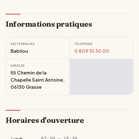
Informations pratiques
GESTIONNAIRE
TÉLÉPHONE
Babilou
0 809 10 30 00
ADRESSE
55 Chemin de la
Chapelle Saint Antoine,
06130 Grasse
Horaires d'ouverture
Lundi
07:30 – 18:30