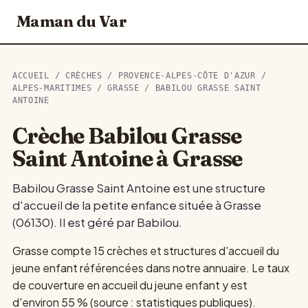
Maman du Var
ACCUEIL
/
CRÈCHES
/
PROVENCE-ALPES-CÔTE D'AZUR
/
ALPES-MARITIMES
/
GRASSE
/ BABILOU GRASSE SAINT
ANTOINE
Crèche Babilou Grasse
Saint Antoine à Grasse
Babilou Grasse Saint Antoine est une structure
d'accueil de la petite enfance située à Grasse
(06130). Il est géré par Babilou.
Grasse compte 15 crèches et structures d'accueil du
jeune enfant référencées dans notre annuaire. Le taux
de couverture en accueil du jeune enfant y est
d'environ 55 % (source : statistiques publiques).