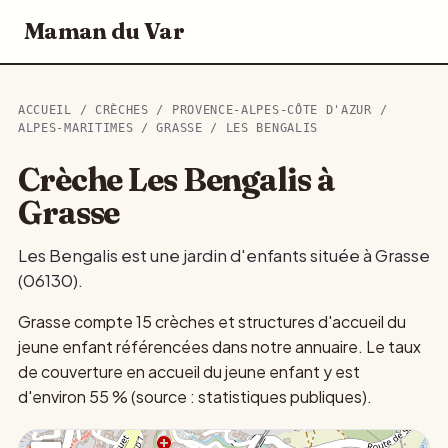
Maman du Var
ACCUEIL
/
CRÈCHES
/
PROVENCE-ALPES-CÔTE D'AZUR
/
ALPES-MARITIMES
/
GRASSE
/ LES BENGALIS
Crèche Les Bengalis à
Grasse
Les Bengalis est une jardin d'enfants située à Grasse
(06130).
Grasse compte 15 crèches et structures d'accueil du
jeune enfant référencées dans notre annuaire. Le taux
de couverture en accueil du jeune enfant y est
d'environ 55 % (source : statistiques publiques).