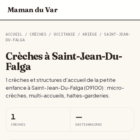
Maman du Var
ACCUEIL
/
CRÈCHES
/
OCCITANIE
/
ARIÈGE
/ SAINT-JEAN-
DU-FALGA
Crèches à Saint-Jean-Du-
Falga
1 crèches et structures d'accueil de la petite
enfance à Saint-Jean-Du-Falga (09100) : micro-
crèches, multi-accueils, haltes-garderies.
1
—
CRÈCHES
GESTIONNAIRES