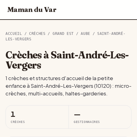
Maman du Var
ACCUEIL
/
CRÈCHES
/
GRAND EST
/
AUBE
/ SAINT-ANDRÉ-
LES-VERGERS
Crèches à Saint-André-Les-
Vergers
1 crèches et structures d'accueil de la petite
enfance à Saint-André-Les-Vergers (10120) : micro-
crèches, multi-accueils, haltes-garderies.
1
—
CRÈCHES
GESTIONNAIRES