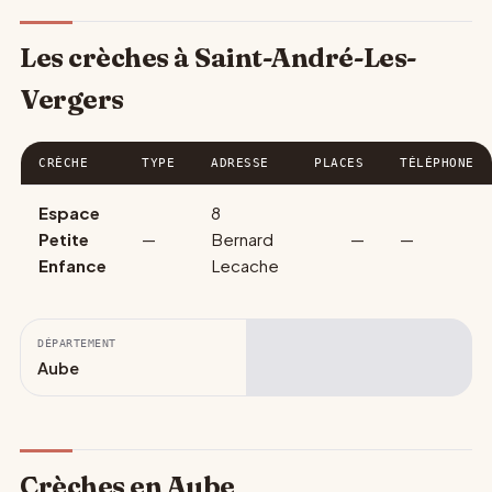
Les crèches à Saint-André-Les-
Vergers
CRÈCHE
TYPE
ADRESSE
PLACES
TÉLÉPHONE
Espace
8
Petite
—
Bernard
—
—
Enfance
Lecache
DÉPARTEMENT
Aube
Crèches en Aube