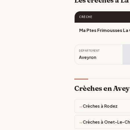
Les crèches à La
CRÈCHE
Ma Ptes Frimousses La 
DÉPARTEMENT
Aveyron
Crèches en Ave
Crèches à Rodez
Crèches à Onet-Le-C