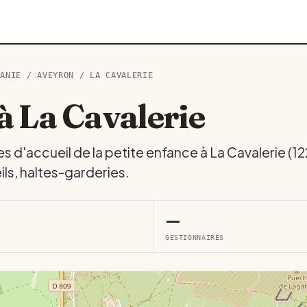
TANIE
/
AVEYRON
/ LA CAVALERIE
à La Cavalerie
es d'accueil de la petite enfance à La Cavalerie (12
ls, haltes-garderies.
—
GESTIONNAIRES