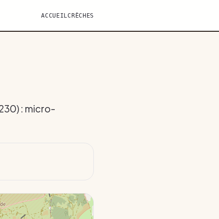
ACCUEIL
CRÈCHES
230) : micro-