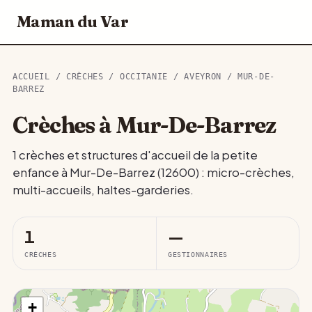
Maman du Var
ACCUEIL
/
CRÈCHES
/
OCCITANIE
/
AVEYRON
/ MUR-DE-
BARREZ
Crèches à Mur-De-Barrez
1 crèches et structures d'accueil de la petite
enfance à Mur-De-Barrez (12600) : micro-crèches,
multi-accueils, haltes-garderies.
1
—
CRÈCHES
GESTIONNAIRES
+