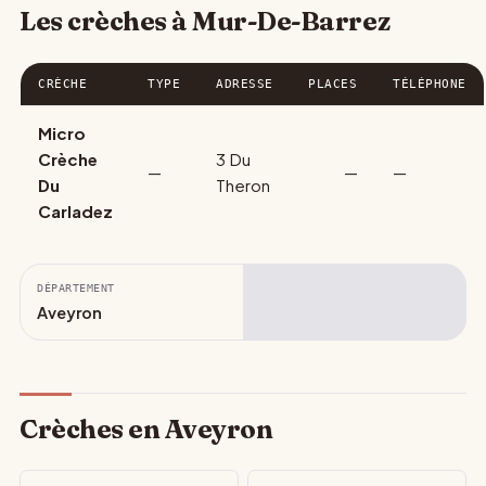
Les crèches à Mur-De-Barrez
CRÈCHE
TYPE
ADRESSE
PLACES
TÉLÉPHONE
Micro
Crèche
3 Du
—
—
—
Du
Theron
Carladez
DÉPARTEMENT
Aveyron
Crèches en Aveyron