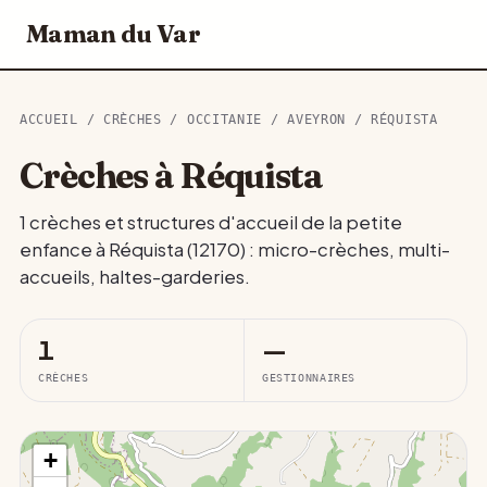
Maman du Var
ACCUEIL
/
CRÈCHES
/
OCCITANIE
/
AVEYRON
/ RÉQUISTA
Crèches à Réquista
1 crèches et structures d'accueil de la petite
enfance à Réquista (12170) : micro-crèches, multi-
accueils, haltes-garderies.
1
—
CRÈCHES
GESTIONNAIRES
+