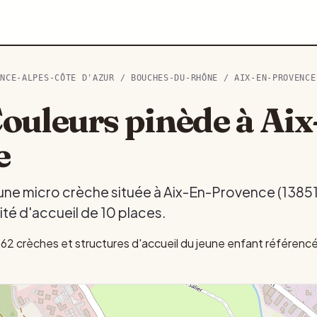
ENCE-ALPES-CÔTE D'AZUR
/
BOUCHES-DU-RHÔNE
/
AIX-EN-PROVENCE
ouleurs pinède à Aix
e
une micro crèche située à Aix-En-Provence (13851
té d'accueil de 10 places.
2 crèches et structures d'accueil du jeune enfant référenc