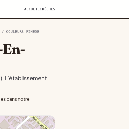
ACCUEIL
CRÈCHES
/ COULEURS PINÈDE
-En-
). L'établissement
ées dans notre