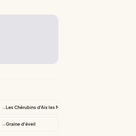
 en Provence
Les Chérubins d'Aix les Milles
Graine d'éveil