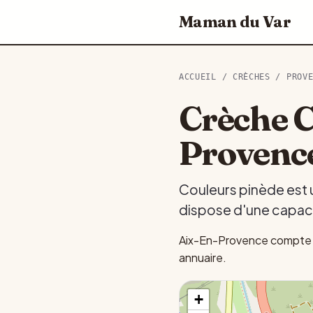
Maman du Var
ACCUEIL
/
CRÈCHES
/
PROV
Crèche C
Provenc
Couleurs pinède est 
dispose d'une capaci
Aix-En-Provence compte 6
annuaire.
+