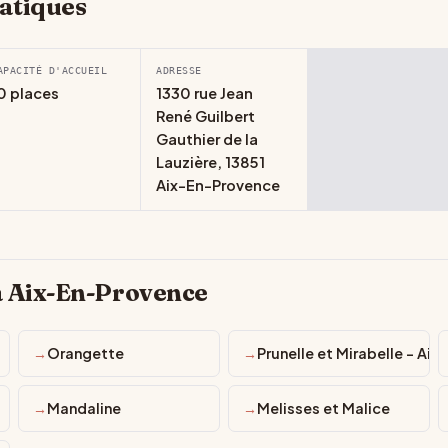
atiques
APACITÉ D'ACCUEIL
ADRESSE
0 places
1330 rue Jean
René Guilbert
Gauthier de la
Lauzière, 13851
Aix-En-Provence
à Aix-En-Provence
Orangette
Prunelle et Mirabelle - Aix
Mandaline
Melisses et Malice