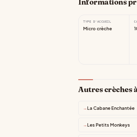
Informations pr
TYPE D'ACCUEIL
C
Micro crèche
1
Autres crèches 
La Cabane Enchantée
Les Petits Monkeys