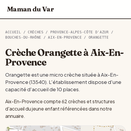
Maman du Var
ACCUEIL
/
CRÈCHES
/
PROVENCE-ALPES-CÔTE D'AZUR
/
BOUCHES-DU-RHÔNE
/
AIX-EN-PROVENCE
/ ORANGETTE
Crèche Orangette à Aix-En-
Provence
Orangette est une micro crèche située à Aix-En-
Provence (13540). L'établissement dispose d'une
capacité d'accueil de 10 places.
Aix-En-Provence compte 62 crèches et structures
d'accueil du jeune enfant référencées dans notre
annuaire.