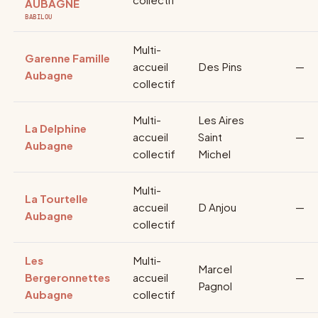
AUBAGNE
BABILOU
Multi-
Garenne Famille
accueil
Des Pins
—
Aubagne
collectif
Multi-
Les Aires
La Delphine
accueil
Saint
—
Aubagne
collectif
Michel
Multi-
La Tourtelle
accueil
D Anjou
—
Aubagne
collectif
Les
Multi-
Marcel
Bergeronnettes
accueil
—
Pagnol
Aubagne
collectif