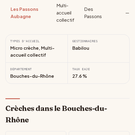
Multi-
Les Passons
Des
accueil
—
Aubagne
Passons
collectif
TYPES D'ACCUEIL
GESTIONNAIRES
Micro crèche, Multi-
Babilou
accueil collectif
DÉPARTEMENT
TAUX EAJE
Bouches-du-Rhône
27.6 %
Crèches dans le Bouches-du-
Rhône