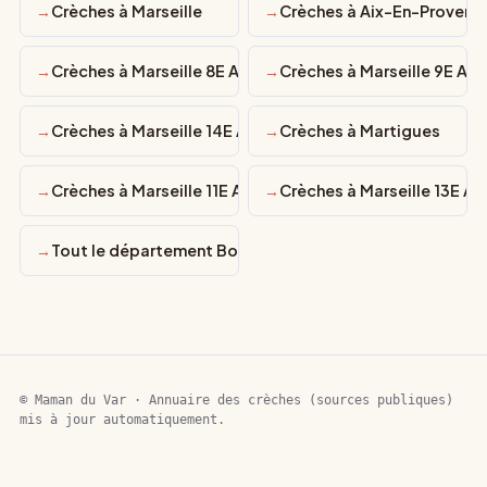
Crèches à Marseille
Crèches à Aix-En-Provenc
Crèches à Marseille 8E Arrondissement
Crèches à Marseille 9E Ar
Crèches à Marseille 14E Arrondissement
Crèches à Martigues
Crèches à Marseille 11E Arrondissement
Crèches à Marseille 13E A
Tout le département Bouches-du-Rhône
© Maman du Var · Annuaire des crèches (sources publiques)
mis à jour automatiquement.