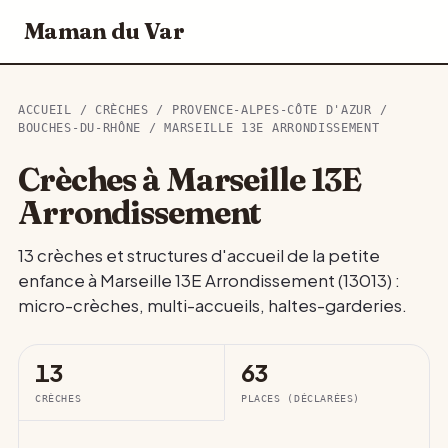
Maman du Var
ACCUEIL
/
CRÈCHES
/
PROVENCE-ALPES-CÔTE D'AZUR
/
BOUCHES-DU-RHÔNE
/ MARSEILLE 13E ARRONDISSEMENT
Crèches à Marseille 13E
Arrondissement
13 crèches et structures d'accueil de la petite
enfance à Marseille 13E Arrondissement (13013) :
micro-crèches, multi-accueils, haltes-garderies.
13
63
CRÈCHES
PLACES (DÉCLARÉES)