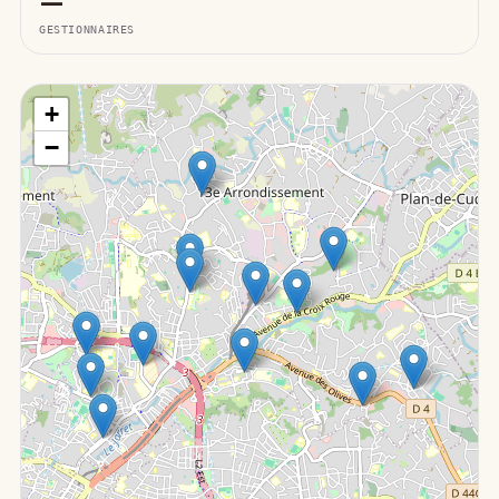
—
GESTIONNAIRES
+
−