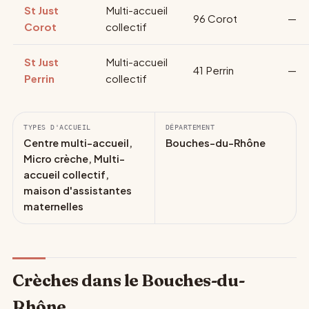
St Just
Multi-accueil
96 Corot
—
Corot
collectif
St Just
Multi-accueil
41 Perrin
—
Perrin
collectif
TYPES D'ACCUEIL
DÉPARTEMENT
Centre multi-accueil,
Bouches-du-Rhône
Micro crèche, Multi-
accueil collectif,
maison d'assistantes
maternelles
Crèches dans le Bouches-du-
Rhône