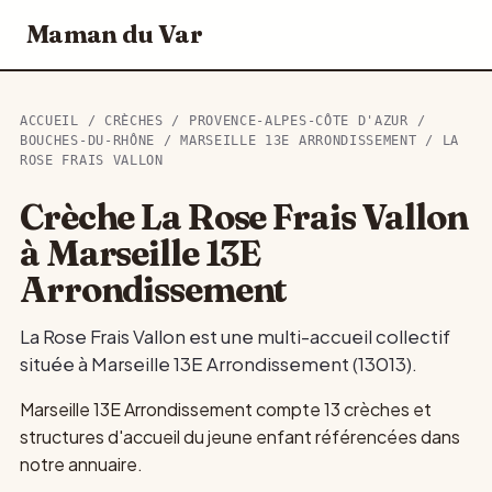
Maman du Var
ACCUEIL
/
CRÈCHES
/
PROVENCE-ALPES-CÔTE D'AZUR
/
BOUCHES-DU-RHÔNE
/
MARSEILLE 13E ARRONDISSEMENT
/ LA
ROSE FRAIS VALLON
Crèche La Rose Frais Vallon
à Marseille 13E
Arrondissement
La Rose Frais Vallon est une multi-accueil collectif
située à Marseille 13E Arrondissement (13013).
Marseille 13E Arrondissement compte 13 crèches et
structures d'accueil du jeune enfant référencées dans
notre annuaire.