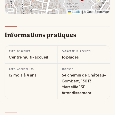
Leaflet
|
© OpenStreetMap
Informations pratiques
TYPE D'ACCUEIL
CAPACITÉ D'ACCUEIL
Centre multi-accueil
16 places
ÂGES ACCUEILLIS
ADRESSE
12 mois à 4 ans
64 chemin de Château-
Gombert, 13013
Marseille 13E
Arrondissement