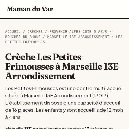
Maman du Var
ACCUEIL
/
CRÈCHES
/
PROVENCE-ALPES-CÔTE D'AZUR
/
BOUCHES-DU-RHÔNE
/
MARSEILLE 13E ARRONDISSEMENT
/ LES
PETITES FRIMOUSSES
Crèche Les Petites
Frimousses à Marseille 13E
Arrondissement
Les Petites Frimousses est une centre multi-accueil
située à Marseille 13E Arrondissement (13013).
L'établissement dispose d'une capacité d'accueil
de 16 places. Les enfants y sont accueillis de 12 mois
à 4 ans.
Marseille 13E Arrondissement compte 13 crèches et