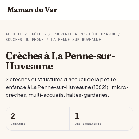
Maman du Var
ACCUEIL
/
CRÈCHES
/
PROVENCE-ALPES-CÔTE D'AZUR
/
BOUCHES-DU-RHÔNE
/ LA PENNE-SUR-HUVEAUNE
Crèches à La Penne-sur-
Huveaune
2 crèches et structures d'accueil de la petite
enfance à La Penne-sur-Huveaune (13821) : micro-
crèches, multi-accueils, haltes-garderies.
2
1
CRÈCHES
GESTIONNAIRES