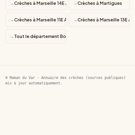
Crèches à Marseille 14E Arrondissement
Crèches à Martigues
Crèches à Marseille 11E Arrondissement
Crèches à Marseille 13E A
Tout le département Bouches-du-Rhône
© Maman du Var · Annuaire des crèches (sources publiques)
mis à jour automatiquement.