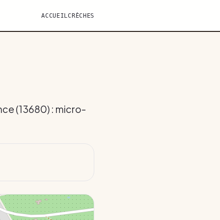
ACCUEIL
CRÈCHES
nce (13680) : micro-