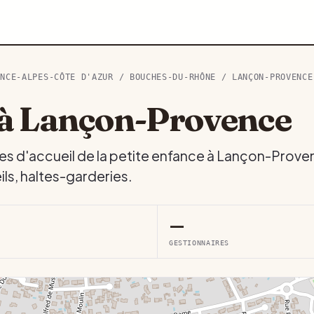
ENCE-ALPES-CÔTE D'AZUR
/
BOUCHES-DU-RHÔNE
/ LANÇON-PROVENCE
 à Lançon-Provence
res d'accueil de la petite enfance à Lançon-Prove
ls, haltes-garderies.
—
GESTIONNAIRES