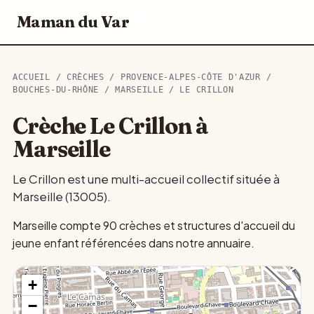
Maman du Var
ACCUEIL
/
CRÈCHES
/
PROVENCE-ALPES-CÔTE D'AZUR
/
BOUCHES-DU-RHÔNE
/
MARSEILLE
/ LE CRILLON
Crèche Le Crillon à
Marseille
Le Crillon est une multi-accueil collectif située à
Marseille (13005).
Marseille compte 90 crèches et structures d'accueil du
jeune enfant référencées dans notre annuaire.
+
−