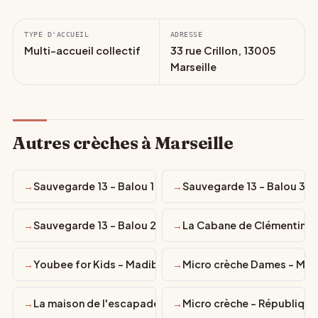
TYPE D'ACCUEIL
ADRESSE
Multi-accueil collectif
33 rue Crillon, 13005
Marseille
Autres crèches à Marseille
Sauvegarde 13 - Balou 1
Sauvegarde 13 - Balou 3
Sauvegarde 13 - Balou 2
La Cabane de Clémentine
Youbee for Kids - Madiba 1- Marseille 12
Micro crèche Dames - Mars
La maison de l'escapade
Micro crèche - République 