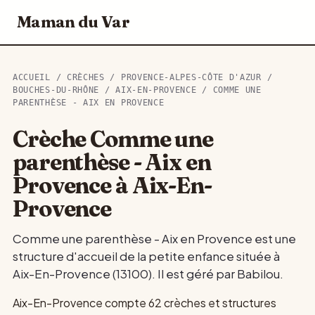
Maman du Var
ACCUEIL
/
CRÈCHES
/
PROVENCE-ALPES-CÔTE D'AZUR
/
BOUCHES-DU-RHÔNE
/
AIX-EN-PROVENCE
/ COMME UNE
PARENTHÈSE - AIX EN PROVENCE
Crèche Comme une
parenthèse - Aix en
Provence à Aix-En-
Provence
Comme une parenthèse - Aix en Provence est une
structure d'accueil de la petite enfance située à
Aix-En-Provence (13100). Il est géré par Babilou.
Aix-En-Provence compte 62 crèches et structures