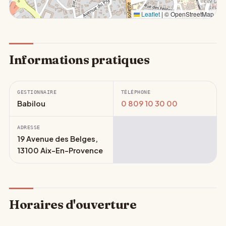
Leaflet
|
© OpenStreetMap
Informations pratiques
GESTIONNAIRE
TÉLÉPHONE
Babilou
0 809 10 30 00
ADRESSE
19 Avenue des Belges,
13100 Aix-En-Provence
Horaires d'ouverture