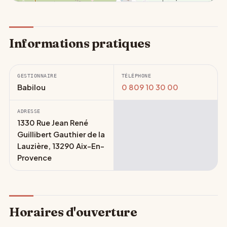
Informations pratiques
GESTIONNAIRE
TÉLÉPHONE
Babilou
0 809 10 30 00
ADRESSE
1330 Rue Jean René
Guillibert Gauthier de la
Lauzière, 13290 Aix-En-
Provence
Horaires d'ouverture