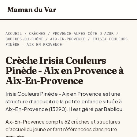
Maman du Var
ACCUEIL
/
CRÈCHES
/
PROVENCE-ALPES-CÔTE D'AZUR
/
BOUCHES-DU-RHÔNE
/
AIX-EN-PROVENCE
/ IRISIA COULEURS
PINÈDE - AIX EN PROVENCE
Crèche Irisia Couleurs
Pinède - Aix en Provence à
Aix-En-Provence
Irisia Couleurs Pinède - Aix en Provence est une
structure d'accueil de la petite enfance située à
Aix-En-Provence (13290). Il est géré par Babilou.
Aix-En-Provence compte 62 crèches et structures
d'accueil du jeune enfant référencées dans notre
annuaire.