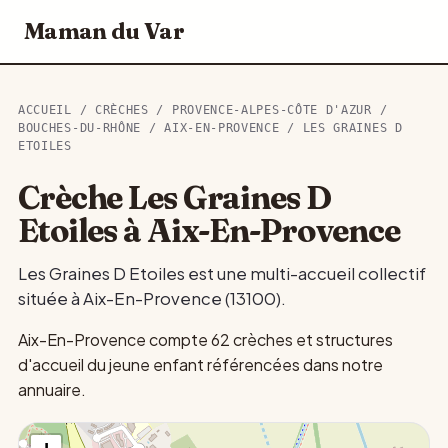
Maman du Var
ACCUEIL
/
CRÈCHES
/
PROVENCE-ALPES-CÔTE D'AZUR
/
BOUCHES-DU-RHÔNE
/
AIX-EN-PROVENCE
/ LES GRAINES D
ETOILES
Crèche Les Graines D
Etoiles à Aix-En-Provence
Les Graines D Etoiles est une multi-accueil collectif
située à Aix-En-Provence (13100).
Aix-En-Provence compte 62 crèches et structures
d'accueil du jeune enfant référencées dans notre
annuaire.