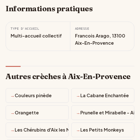
Informations pratiques
TYPE D'ACCUEIL
ADRESSE
Multi-accueil collectif
Francois Arago, 13100
Aix-En-Provence
Autres crèches à Aix-En-Provence
Couleurs pinède
La Cabane Enchantée
Orangette
Prunelle et Mirabelle - Aix
Les Chérubins d'Aix les Milles
Les Petits Monkeys