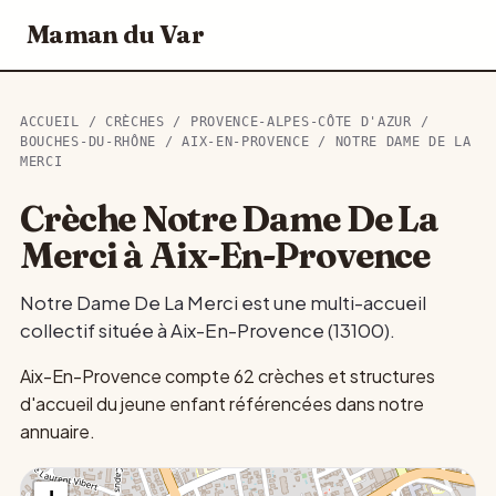
Maman du Var
ACCUEIL
/
CRÈCHES
/
PROVENCE-ALPES-CÔTE D'AZUR
/
BOUCHES-DU-RHÔNE
/
AIX-EN-PROVENCE
/ NOTRE DAME DE LA
MERCI
Crèche Notre Dame De La
Merci à Aix-En-Provence
Notre Dame De La Merci est une multi-accueil
collectif située à Aix-En-Provence (13100).
Aix-En-Provence compte 62 crèches et structures
d'accueil du jeune enfant référencées dans notre
annuaire.