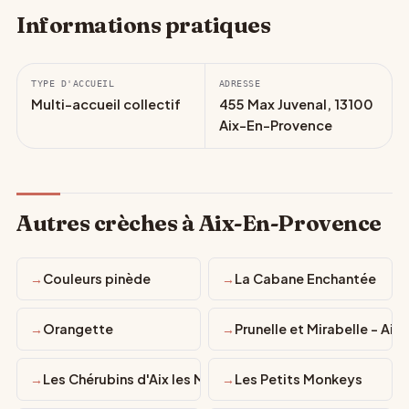
Informations pratiques
TYPE D'ACCUEIL
ADRESSE
Multi-accueil collectif
455 Max Juvenal, 13100
Aix-En-Provence
Autres crèches à Aix-En-Provence
Couleurs pinède
La Cabane Enchantée
Orangette
Prunelle et Mirabelle - Aix
Les Chérubins d'Aix les Milles
Les Petits Monkeys