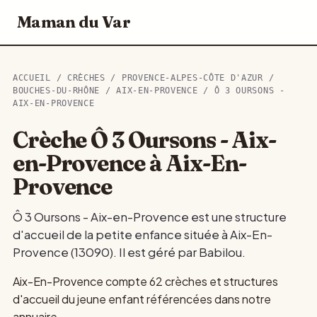
Maman du Var
ACCUEIL
/
CRÈCHES
/
PROVENCE-ALPES-CÔTE D'AZUR
/
BOUCHES-DU-RHÔNE
/
AIX-EN-PROVENCE
/ Ô 3 OURSONS -
AIX-EN-PROVENCE
Crèche Ô 3 Oursons - Aix-
en-Provence à Aix-En-
Provence
Ô 3 Oursons - Aix-en-Provence est une structure
d'accueil de la petite enfance située à Aix-En-
Provence (13090). Il est géré par Babilou.
Aix-En-Provence compte 62 crèches et structures
d'accueil du jeune enfant référencées dans notre
annuaire.