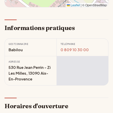
Leaflet
|
© OpenStreetMap
Informations pratiques
GESTIONNAIRE
TÉLÉPHONE
Babilou
0 809 10 30 00
ADRESSE
530 Rue Jean Perrin - Zi
Les Milles, 13090 Aix-
En-Provence
Horaires d'ouverture