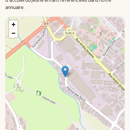
annuaire.
+
−