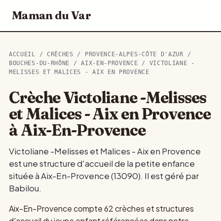
Maman du Var
ACCUEIL
/
CRÈCHES
/
PROVENCE-ALPES-CÔTE D'AZUR
/
BOUCHES-DU-RHÔNE
/
AIX-EN-PROVENCE
/ VICTOLIANE -
MELISSES ET MALICES - AIX EN PROVENCE
Crèche Victoliane -Melisses
et Malices - Aix en Provence
à Aix-En-Provence
Victoliane -Melisses et Malices - Aix en Provence
est une structure d'accueil de la petite enfance
située à Aix-En-Provence (13090). Il est géré par
Babilou.
Aix-En-Provence compte 62 crèches et structures
d'accueil du jeune enfant référencées dans notre