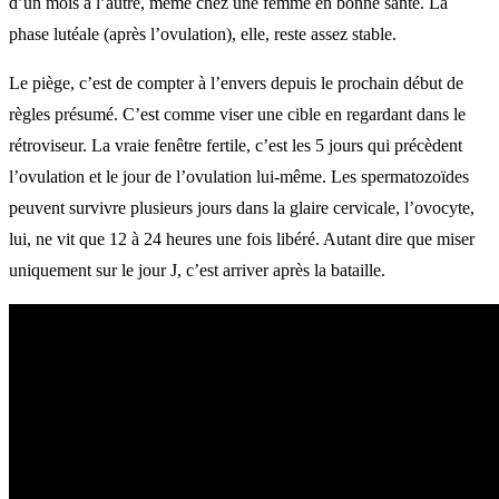
d’un mois à l’autre, même chez une femme en bonne santé. La
phase lutéale (après l’ovulation), elle, reste assez stable.
Le piège, c’est de compter à l’envers depuis le prochain début de
règles présumé. C’est comme viser une cible en regardant dans le
rétroviseur. La vraie fenêtre fertile, c’est les 5 jours qui précèdent
l’ovulation et le jour de l’ovulation lui-même. Les spermatozoïdes
peuvent survivre plusieurs jours dans la glaire cervicale, l’ovocyte,
lui, ne vit que 12 à 24 heures une fois libéré. Autant dire que miser
uniquement sur le jour J, c’est arriver après la bataille.