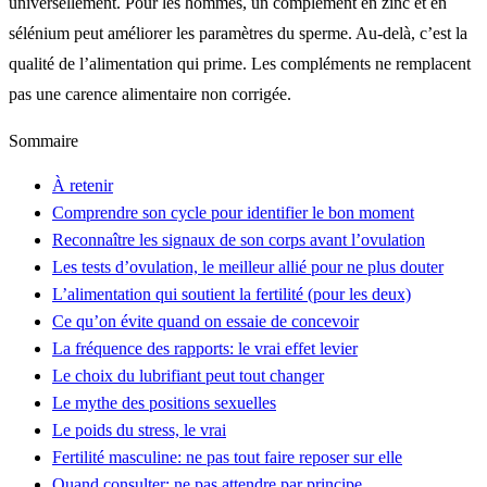
universellement. Pour les hommes, un complément en zinc et en
sélénium peut améliorer les paramètres du sperme. Au-delà, c’est la
qualité de l’alimentation qui prime. Les compléments ne remplacent
pas une carence alimentaire non corrigée.
Sommaire
À retenir
Comprendre son cycle pour identifier le bon moment
Reconnaître les signaux de son corps avant l’ovulation
Les tests d’ovulation, le meilleur allié pour ne plus douter
L’alimentation qui soutient la fertilité (pour les deux)
Ce qu’on évite quand on essaie de concevoir
La fréquence des rapports: le vrai effet levier
Le choix du lubrifiant peut tout changer
Le mythe des positions sexuelles
Le poids du stress, le vrai
Fertilité masculine: ne pas tout faire reposer sur elle
Quand consulter: ne pas attendre par principe