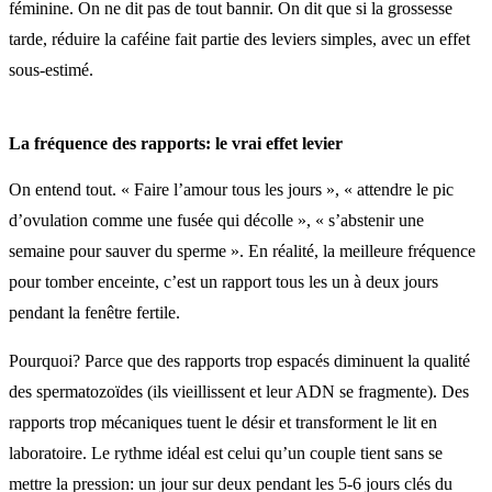
féminine. On ne dit pas de tout bannir. On dit que si la grossesse
tarde, réduire la caféine fait partie des leviers simples, avec un effet
sous-estimé.
La fréquence des rapports: le vrai effet levier
On entend tout. « Faire l’amour tous les jours », « attendre le pic
d’ovulation comme une fusée qui décolle », « s’abstenir une
semaine pour sauver du sperme ». En réalité, la meilleure fréquence
pour tomber enceinte, c’est un rapport tous les un à deux jours
pendant la fenêtre fertile.
Pourquoi? Parce que des rapports trop espacés diminuent la qualité
des spermatozoïdes (ils vieillissent et leur ADN se fragmente). Des
rapports trop mécaniques tuent le désir et transforment le lit en
laboratoire. Le rythme idéal est celui qu’un couple tient sans se
mettre la pression: un jour sur deux pendant les 5-6 jours clés du