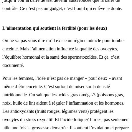
jusqu’à voir la barre de test devenir aussi foncée que la barre de
contrôle. Ce n’est pas un gadget, c’est l’outil qui enlève le doute.
L’alimentation qui soutient la fertilité (pour les deux)
On ne va pas vous dire qu’il existe un régime miracle pour tomber
enceinte. Mais l’alimentation influence la qualité des ovocytes,
l’équilibre hormonal et la santé des spermatozoïdes. Et ça, c’est
documenté.
Pour les femmes, l’idée n’est pas de manger « pour deux » avant
même d’être enceinte. C’est surtout de miser sur la densité
nutritionnelle. On sait que les acides gras oméga-3 (poissons gras,
noix, huile de lin) aident à réguler l’inflammation et les hormones.
Les antioxydants (fruits rouges, légumes verts) protègent les
ovocytes du stress oxydatif. Et l’acide folique? Il n’est pas seulement
utile une fois la grossesse démarrée. Il soutient l’ovulation et prépare