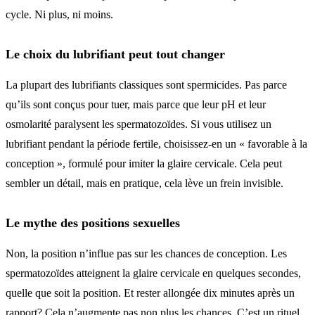
cycle. Ni plus, ni moins.
Le choix du lubrifiant peut tout changer
La plupart des lubrifiants classiques sont spermicides. Pas parce
qu’ils sont conçus pour tuer, mais parce que leur pH et leur
osmolarité paralysent les spermatozoïdes. Si vous utilisez un
lubrifiant pendant la période fertile, choisissez-en un « favorable à la
conception », formulé pour imiter la glaire cervicale. Cela peut
sembler un détail, mais en pratique, cela lève un frein invisible.
Le mythe des positions sexuelles
Non, la position n’influe pas sur les chances de conception. Les
spermatozoïdes atteignent la glaire cervicale en quelques secondes,
quelle que soit la position. Et rester allongée dix minutes après un
rapport? Cela n’augmente pas non plus les chances. C’est un rituel