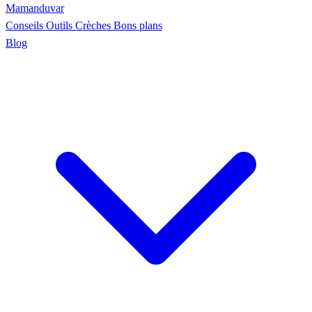
Maman
duvar
Conseils
Outils
Crèches
Bons plans
Blog