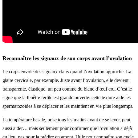
Reconnaître les signaux de son corps avant l’ovulation
Le corps envoie des signaux clairs quand l’ovulation approche. La
glaire cervicale, par exemple. Juste avant l’ovulation, elle devient
transparente, élastique, un peu comme du blanc d’œuf cru. C’est le
signe que la fenêtre fertile est grande ouverte: cette texture aide les
spermatozoïdes à se déplacer et les maintient en vie plus longtemps.
La température basale, prise tous les matins avant de se lever, peut
aussi aider… mais seulement pour confirmer que l’ovulation a déjà
eu lieu, pas pour la prédire en amont. Utile pour connaître son cycle