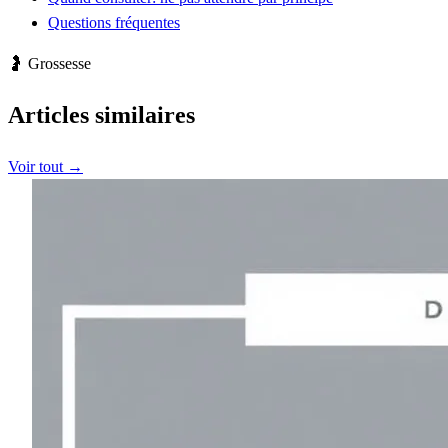
Questions fréquentes
🤰 Grossesse
Articles similaires
Voir tout →