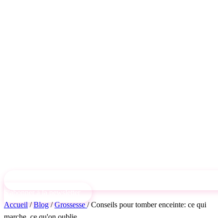
S'abonner à la newsletter
Accueil
/
Blog
/
Grossesse
/
Conseils pour tomber enceinte: ce qui
marche, ce qu'on oublie