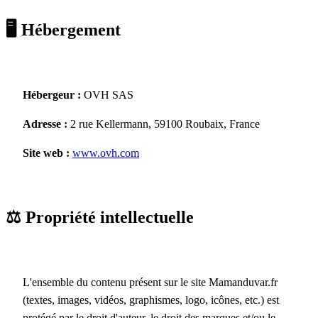
🖥️ Hébergement
Hébergeur :
OVH SAS
Adresse :
2 rue Kellermann, 59100 Roubaix, France
Site web :
www.ovh.com
⚖️ Propriété intellectuelle
L'ensemble du contenu présent sur le site Mamanduvar.fr
(textes, images, vidéos, graphismes, logo, icônes, etc.) est
protégé par le droit d'auteur, le droit des marques et/ou le