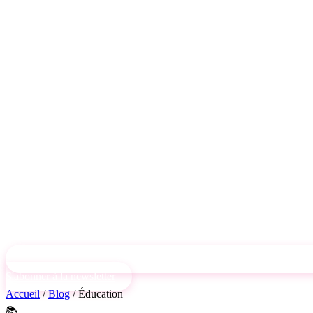
S'abonner à la newsletter
Accueil
/
Blog
/
Éducation
📚