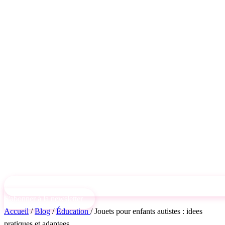
S'abonner à la newsletter
Accueil
/
Blog
/
Éducation
/
Jouets pour enfants autistes : idees
pratiques et adaptees