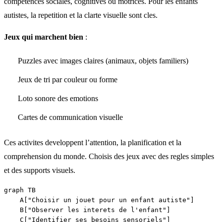
competences sociales, cognitives ou motrices. Pour les enfants
autistes, la repetition et la clarte visuelle sont cles.
Jeux qui marchent bien
:
Puzzles avec images claires (animaux, objets familiers)
Jeux de tri par couleur ou forme
Loto sonore des emotions
Cartes de communication visuelle
Ces activites developpent l’attention, la planification et la
comprehension du monde. Choisis des jeux avec des regles simples
et des supports visuels.
graph TB

    A["Choisir un jouet pour un enfant autiste"]

    B["Observer les interets de l'enfant"]

    C["Identifier ses besoins sensoriels"]
