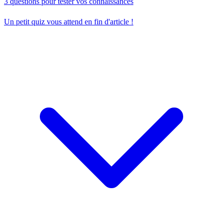
3 questions pour tester vos connaissances
Un petit quiz vous attend en fin d'article !