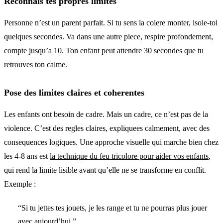
Reconnais tes propres limites
Personne n’est un parent parfait. Si tu sens la colere monter, isole-toi
quelques secondes. Va dans une autre piece, respire profondement,
compte jusqu’a 10. Ton enfant peut attendre 30 secondes que tu
retrouves ton calme.
Pose des limites claires et coherentes
Les enfants ont besoin de cadre. Mais un cadre, ce n’est pas de la
violence. C’est des regles claires, expliquees calmement, avec des
consequences logiques. Une approche visuelle qui marche bien chez
les 4-8 ans est
la technique du feu tricolore pour aider vos enfants
,
qui rend la limite lisible avant qu’elle ne se transforme en conflit.
Exemple :
“Si tu jettes tes jouets, je les range et tu ne pourras plus jouer
avec aujourd’hui.”