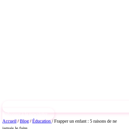
S'abonner à la newsletter
Accueil
/
Blog
/
Éducation
/
Frapper un enfant : 5 raisons de ne
jamais le faire