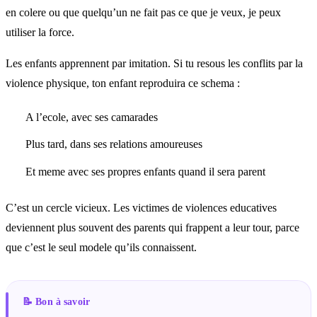
en colere ou que quelqu’un ne fait pas ce que je veux, je peux
utiliser la force.
Les enfants apprennent par imitation. Si tu resous les conflits par la
violence physique, ton enfant reproduira ce schema :
A l’ecole, avec ses camarades
Plus tard, dans ses relations amoureuses
Et meme avec ses propres enfants quand il sera parent
C’est un cercle vicieux. Les victimes de violences educatives
deviennent plus souvent des parents qui frappent a leur tour, parce
que c’est le seul modele qu’ils connaissent.