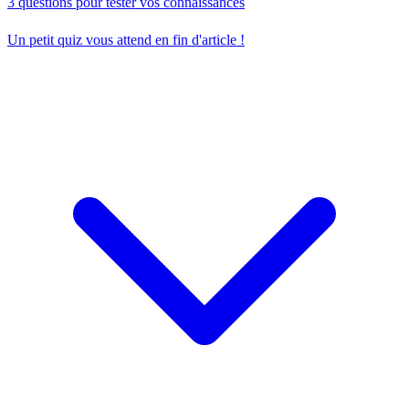
3 questions pour tester vos connaissances
Un petit quiz vous attend en fin d'article !