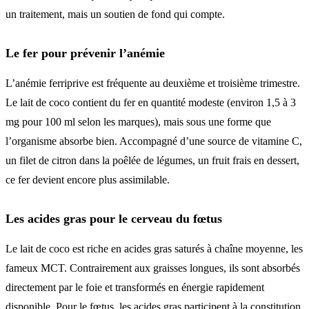
un traitement, mais un soutien de fond qui compte.
Le fer pour prévenir l’anémie
L’anémie ferriprive est fréquente au deuxième et troisième trimestre.
Le lait de coco contient du fer en quantité modeste (environ 1,5 à 3
mg pour 100 ml selon les marques), mais sous une forme que
l’organisme absorbe bien. Accompagné d’une source de vitamine C,
un filet de citron dans la poêlée de légumes, un fruit frais en dessert,
ce fer devient encore plus assimilable.
Les acides gras pour le cerveau du fœtus
Le lait de coco est riche en acides gras saturés à chaîne moyenne, les
fameux MCT. Contrairement aux graisses longues, ils sont absorbés
directement par le foie et transformés en énergie rapidement
disponible. Pour le fœtus, les acides gras participent à la constitution