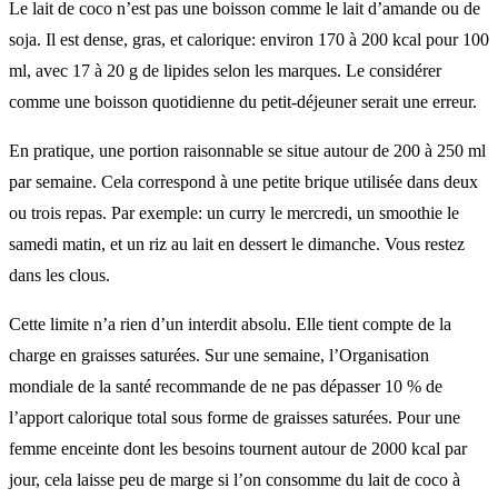
Le lait de coco n’est pas une boisson comme le lait d’amande ou de
soja. Il est dense, gras, et calorique: environ 170 à 200 kcal pour 100
ml, avec 17 à 20 g de lipides selon les marques. Le considérer
comme une boisson quotidienne du petit-déjeuner serait une erreur.
En pratique, une portion raisonnable se situe autour de 200 à 250 ml
par semaine. Cela correspond à une petite brique utilisée dans deux
ou trois repas. Par exemple: un curry le mercredi, un smoothie le
samedi matin, et un riz au lait en dessert le dimanche. Vous restez
dans les clous.
Cette limite n’a rien d’un interdit absolu. Elle tient compte de la
charge en graisses saturées. Sur une semaine, l’Organisation
mondiale de la santé recommande de ne pas dépasser 10 % de
l’apport calorique total sous forme de graisses saturées. Pour une
femme enceinte dont les besoins tournent autour de 2000 kcal par
jour, cela laisse peu de marge si l’on consomme du lait de coco à