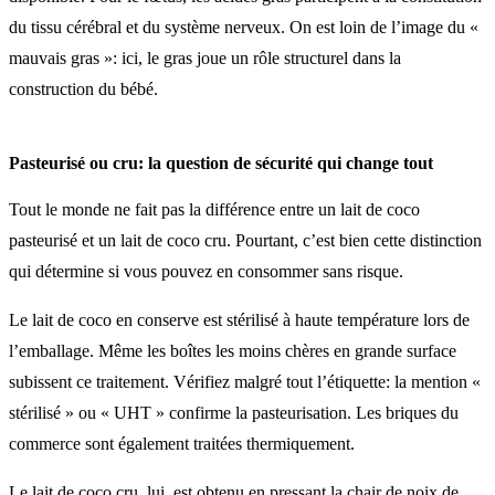
du tissu cérébral et du système nerveux. On est loin de l’image du «
mauvais gras »: ici, le gras joue un rôle structurel dans la
construction du bébé.
Pasteurisé ou cru: la question de sécurité qui change tout
Tout le monde ne fait pas la différence entre un lait de coco
pasteurisé et un lait de coco cru. Pourtant, c’est bien cette distinction
qui détermine si vous pouvez en consommer sans risque.
Le lait de coco en conserve est stérilisé à haute température lors de
l’emballage. Même les boîtes les moins chères en grande surface
subissent ce traitement. Vérifiez malgré tout l’étiquette: la mention «
stérilisé » ou « UHT » confirme la pasteurisation. Les briques du
commerce sont également traitées thermiquement.
Le lait de coco cru, lui, est obtenu en pressant la chair de noix de