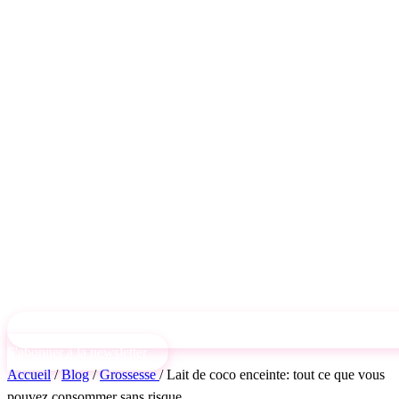
S'abonner à la newsletter
Accueil
/
Blog
/
Grossesse
/
Lait de coco enceinte: tout ce que vous
pouvez consommer sans risque