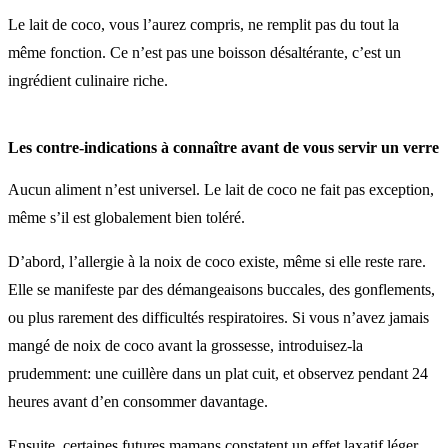
Le lait de coco, vous l’aurez compris, ne remplit pas du tout la
même fonction. Ce n’est pas une boisson désaltérante, c’est un
ingrédient culinaire riche.
Les contre-indications à connaître avant de vous servir un verre
Aucun aliment n’est universel. Le lait de coco ne fait pas exception,
même s’il est globalement bien toléré.
D’abord, l’allergie à la noix de coco existe, même si elle reste rare.
Elle se manifeste par des démangeaisons buccales, des gonflements,
ou plus rarement des difficultés respiratoires. Si vous n’avez jamais
mangé de noix de coco avant la grossesse, introduisez-la
prudemment: une cuillère dans un plat cuit, et observez pendant 24
heures avant d’en consommer davantage.
Ensuite, certaines futures mamans constatent un effet laxatif léger