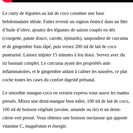
Le curry de légumes au lait de coco constitue une base
hebdomadaire idéale. Faites revenir un oignon émincé dans un filet
d’huile d’olive, ajoutez des légumes de saison coupés en dés
(courgette, patate douce, carotte, épinards), saupoudrez de curcuma
et de gingembre frais râpé, puis versez 200 ml de lait de coco
pasteurisé. Laissez mijoter 15 minutes à feu doux. Servez avec du
riz basmati complet. Le curcuma ayant des propriétés anti-
inflammatoires, et le gingembre aidant à calmer les nausées, ce plat
coche toutes les cases du confort digestif prénatal.
Le smoothie mangue-coco en version express vous sauve les matins
pressés. Mixez une demi-mangue bien mûre, 100 ml de lait de coco,
100 ml de boisson végétale (avoine, amande ou riz) et un demi-
citron vert pressé. Vous obtenez une boisson onctueuse qui apporte
vitamine C, magnésium et énergie.