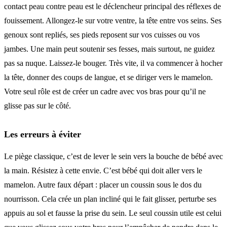
contact peau contre peau est le déclencheur principal des réflexes de
fouissement. Allongez-le sur votre ventre, la tête entre vos seins. Ses
genoux sont repliés, ses pieds reposent sur vos cuisses ou vos
jambes. Une main peut soutenir ses fesses, mais surtout, ne guidez
pas sa nuque. Laissez-le bouger. Très vite, il va commencer à hocher
la tête, donner des coups de langue, et se diriger vers le mamelon.
Votre seul rôle est de créer un cadre avec vos bras pour qu’il ne
glisse pas sur le côté.
Les erreurs à éviter
Le piège classique, c’est de lever le sein vers la bouche de bébé avec
la main. Résistez à cette envie. C’est bébé qui doit aller vers le
mamelon. Autre faux départ : placer un coussin sous le dos du
nourrisson. Cela crée un plan incliné qui le fait glisser, perturbe ses
appuis au sol et fausse la prise du sein. Le seul coussin utile est celui