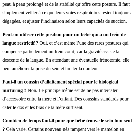
peau à peau prolongé et de la stabilité qu’offre cette posture. Il faut
simplement veiller à ce que leurs voies respiratoires restent toujours
dégagées, et ajuster l’inclinaison selon leurs capacités de succion.
Peut-on utiliser cette position pour un bébé qui a un frein de
langue restrictif ?
Oui, et c’est même l’une des rares postures qui
compense partiellement un frein court, car la gravité assiste la
descente de la langue. En attendant une éventuelle frénotomie, elle
peut améliorer la prise du sein et limiter la douleur.
Faut-il un coussin d’allaitement spécial pour le biological
nurturing ?
Non. Le principe même est de ne pas intercaler
d’accessoire entre la mère et l’enfant. Des coussins standards pour
caler le dos et les bras de la mère suffisent.
Combien de temps faut-il pour que bébé trouve le sein tout seul
?
Cela varie. Certains nouveau-nés rampent vers le mamelon en