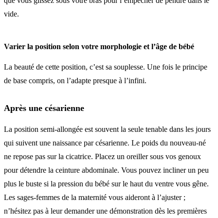
que vous glissez sous votre bras pour l’empêcher de pendre dans le
vide.
Varier la position selon votre morphologie et l’âge de bébé
La beauté de cette position, c’est sa souplesse. Une fois le principe
de base compris, on l’adapte presque à l’infini.
Après une césarienne
La position semi-allongée est souvent la seule tenable dans les jours
qui suivent une naissance par césarienne. Le poids du nouveau-né
ne repose pas sur la cicatrice. Placez un oreiller sous vos genoux
pour détendre la ceinture abdominale. Vous pouvez incliner un peu
plus le buste si la pression du bébé sur le haut du ventre vous gêne.
Les sages-femmes de la maternité vous aideront à l’ajuster ;
n’hésitez pas à leur demander une démonstration dès les premières