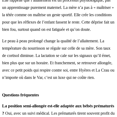
Elle rappelle que l’allaitement est un processus physiologique, pas
un apprentissage purement maternel. La mère n’a pas à « maîtriser »
la tétée comme on maîtrise un geste sportif. Elle crée les conditions
pour que les réflexes de l’enfant fassent le reste. Cette déprise fait un
bien fou, surtout quand on est fatiguée et qu’on doute.
Le peau à peau prolongé change la qualité de l’allaitement. La
température du nourrisson se régule sur celle de sa mère. Son taux
de cortisol diminue. La lactation se cale sur les signaux qu’il émet,
bien plus que sur un horaire. Et franchement, se retrouver allongée,
avec ce petit poids qui respire contre soi, entre Hyères et La Crau ou
n’importe où dans le Var, c’est un luxe qui ne coûte rien.
Questions fréquentes
La position semi-allongée est-elle adaptée aux bébés prématurés
?
Oui, avec un suivi médical. Les prématurés tirent souvent profit du