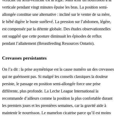
verticale pendant vingt minutes épuise les bras. La position semi-
allongée constitue une alternative : incliné sur le ventre de sa mère,
le bébé digère le buste surélevé. La pression sur l’abdomen, légère,
est compensée par la détente globale. Des études observationnelles
ont suggéré que cette posture diminuait les épisodes de reflux
pendant l’allaitement (Breastfeeding Resources Ontario).
Crevasses persistantes
On l’a dit : la prise asymétrique est la cause numéro un des crevasses
qui ne guérissent pas. Si malgré les conseils classiques la douleur
persiste, le passage en position semi-allongée force une prise
différente, plus profonde. La Leche League International la
recommande d’ailleurs comme la position la plus confortable durant
les premiers jours et les premières semaines, car la gravité aide à
maintenir le nourrisson. Le mamelon cicatrise parce qu’il est moins