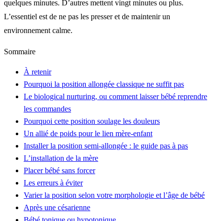
quelques minutes. D’autres mettent vingt minutes ou plus.
L’essentiel est de ne pas les presser et de maintenir un
environnement calme.
Sommaire
À retenir
Pourquoi la position allongée classique ne suffit pas
Le biological nurturing, ou comment laisser bébé reprendre
les commandes
Pourquoi cette position soulage les douleurs
Un allié de poids pour le lien mère-enfant
Installer la position semi-allongée : le guide pas à pas
L’installation de la mère
Placer bébé sans forcer
Les erreurs à éviter
Varier la position selon votre morphologie et l’âge de bébé
Après une césarienne
Bébé tonique ou hypotonique