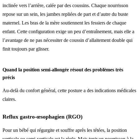
inclinée vers l’arrière, calée par des coussins. Chaque nourrisson
repose sur un sein, les jambes repliées de part et d’autre du buste
maternel. Les bras de la mère soutiennent les fessiers de chaque
enfant. Cette configuration exige un peu d’entraînement, mais elle a
l’avantage de ne pas nécessiter de coussin d’allaitement double qui
finit toujours par glisser.
Quand la position semi-allongée résout des problèmes très
précis
Au-delà du confort général, cette posture a des indications médicales
claires.
Reflux gastro-œsophagien (RGO)
Pour un bébé qui régurgite et souffre après les tétées, la position
verticale ou semi-verticale est la règle. Mais tenir un nourrisson à la