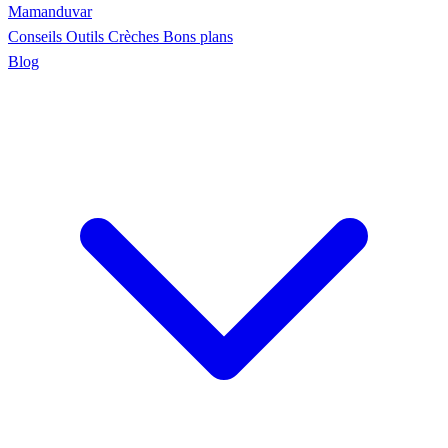
Maman
duvar
Conseils
Outils
Crèches
Bons plans
Blog