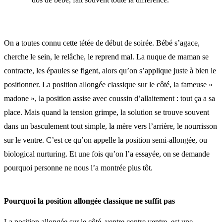
On a toutes connu cette tétée de début de soirée. Bébé s’agace,
cherche le sein, le relâche, le reprend mal. La nuque de maman se
contracte, les épaules se figent, alors qu’on s’applique juste à bien le
positionner. La position allongée classique sur le côté, la fameuse «
madone », la position assise avec coussin d’allaitement : tout ça a sa
place. Mais quand la tension grimpe, la solution se trouve souvent
dans un basculement tout simple, la mère vers l’arrière, le nourrisson
sur le ventre. C’est ce qu’on appelle la position semi-allongée, ou
biological nurturing. Et une fois qu’on l’a essayée, on se demande
pourquoi personne ne nous l’a montrée plus tôt.
Pourquoi la position allongée classique ne suffit pas
La position allongée sur le côté, ventre contre ventre, est une