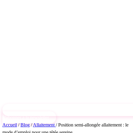
S'abonner à la newsletter
Accueil
/
Blog
/
Allaitement
/
Position semi-allongée allaitement : le
mode d’emploi pour une tétée sereine