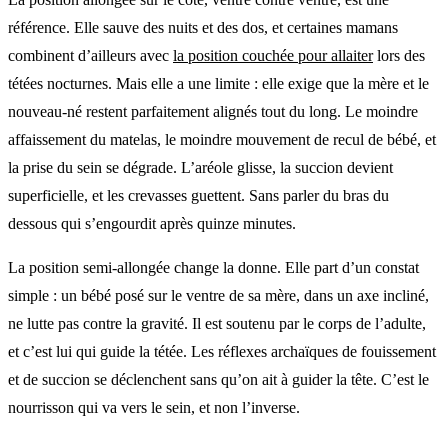
référence. Elle sauve des nuits et des dos, et certaines mamans
combinent d’ailleurs avec
la position couchée pour allaiter
lors des
tétées nocturnes. Mais elle a une limite : elle exige que la mère et le
nouveau-né restent parfaitement alignés tout du long. Le moindre
affaissement du matelas, le moindre mouvement de recul de bébé, et
la prise du sein se dégrade. L’aréole glisse, la succion devient
superficielle, et les crevasses guettent. Sans parler du bras du
dessous qui s’engourdit après quinze minutes.
La position semi-allongée change la donne. Elle part d’un constat
simple : un bébé posé sur le ventre de sa mère, dans un axe incliné,
ne lutte pas contre la gravité. Il est soutenu par le corps de l’adulte,
et c’est lui qui guide la tétée. Les réflexes archaïques de fouissement
et de succion se déclenchent sans qu’on ait à guider la tête. C’est le
nourrisson qui va vers le sein, et non l’inverse.