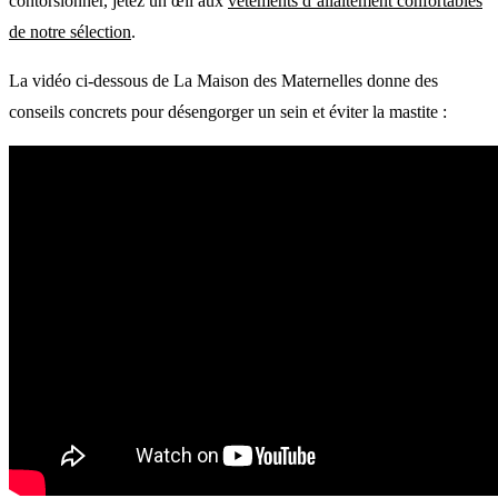
contorsionner, jetez un œil aux
vêtements d’allaitement confortables
de notre sélection
.
La vidéo ci-dessous de La Maison des Maternelles donne des
conseils concrets pour désengorger un sein et éviter la mastite :