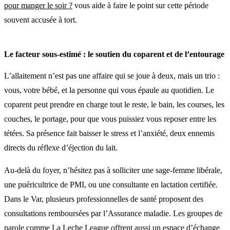
pour manger le soir ?
vous aide à faire le point sur cette période
souvent accusée à tort.
Le facteur sous-estimé : le soutien du coparent et de l’entourage
L’allaitement n’est pas une affaire qui se joue à deux, mais un trio :
vous, votre bébé, et la personne qui vous épaule au quotidien. Le
coparent peut prendre en charge tout le reste, le bain, les courses, les
couches, le portage, pour que vous puissiez vous reposer entre les
tétées. Sa présence fait baisser le stress et l’anxiété, deux ennemis
directs du réflexe d’éjection du lait.
Au-delà du foyer, n’hésitez pas à solliciter une sage-femme libérale,
une puéricultrice de PMI, ou une consultante en lactation certifiée.
Dans le Var, plusieurs professionnelles de santé proposent des
consultations remboursées par l’Assurance maladie. Les groupes de
parole comme La Leche League offrent aussi un espace d’échange