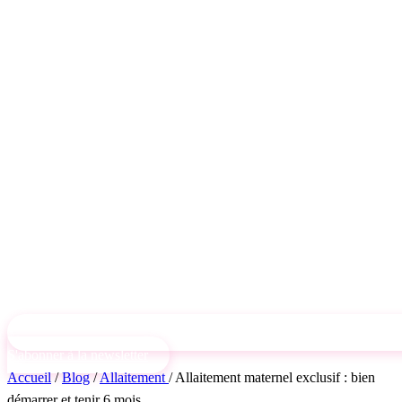
S'abonner à la newsletter
Accueil
/
Blog
/
Allaitement
/
Allaitement maternel exclusif : bien
démarrer et tenir 6 mois