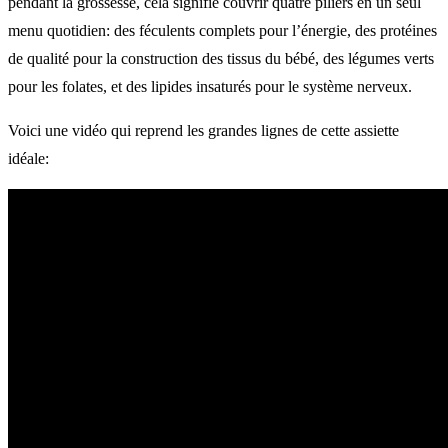
pendant la grossesse, cela signifie couvrir quatre piliers en un seul
menu quotidien: des féculents complets pour l’énergie, des protéines
de qualité pour la construction des tissus du bébé, des légumes verts
pour les folates, et des lipides insaturés pour le système nerveux.
Voici une vidéo qui reprend les grandes lignes de cette assiette
idéale: