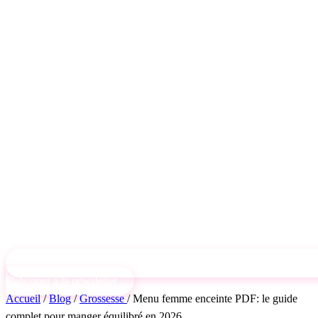
S'abonner à la newsletter
Accueil
/
Blog
/
Grossesse
/
Menu femme enceinte PDF: le guide
complet pour manger équilibré en 2026