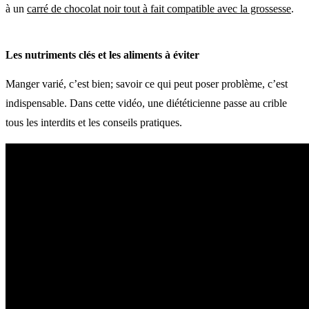
à un
carré de chocolat noir tout à fait compatible avec la grossesse
.
Les nutriments clés et les aliments à éviter
Manger varié, c’est bien; savoir ce qui peut poser problème, c’est
indispensable. Dans cette vidéo, une diététicienne passe au crible
tous les interdits et les conseils pratiques.