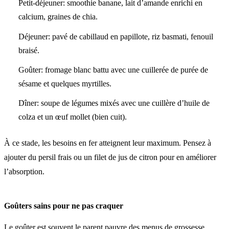
Petit-déjeuner: smoothie banane, lait d’amande enrichi en
calcium, graines de chia.
Déjeuner: pavé de cabillaud en papillote, riz basmati, fenouil
braisé.
Goûter: fromage blanc battu avec une cuillerée de purée de
sésame et quelques myrtilles.
Dîner: soupe de légumes mixés avec une cuillère d’huile de
colza et un œuf mollet (bien cuit).
À ce stade, les besoins en fer atteignent leur maximum. Pensez à
ajouter du persil frais ou un filet de jus de citron pour en améliorer
l’absorption.
Goûters sains pour ne pas craquer
Le goûter est souvent le parent pauvre des menus de grossesse.