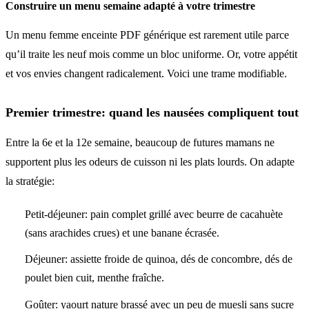
Construire un menu semaine adapté à votre trimestre
Un menu femme enceinte PDF générique est rarement utile parce
qu’il traite les neuf mois comme un bloc uniforme. Or, votre appétit
et vos envies changent radicalement. Voici une trame modifiable.
Premier trimestre: quand les nausées compliquent tout
Entre la 6e et la 12e semaine, beaucoup de futures mamans ne
supportent plus les odeurs de cuisson ni les plats lourds. On adapte
la stratégie:
Petit-déjeuner: pain complet grillé avec beurre de cacahuète
(sans arachides crues) et une banane écrasée.
Déjeuner: assiette froide de quinoa, dés de concombre, dés de
poulet bien cuit, menthe fraîche.
Goûter: yaourt nature brassé avec un peu de muesli sans sucre