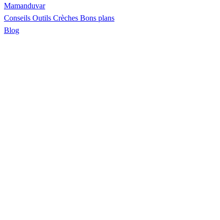
Maman
duvar
Conseils
Outils
Crèches
Bons plans
Blog