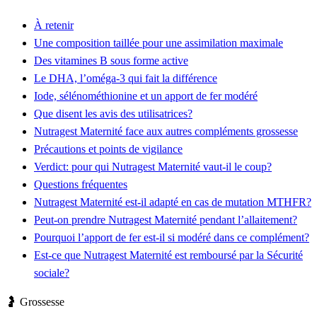
À retenir
Une composition taillée pour une assimilation maximale
Des vitamines B sous forme active
Le DHA, l’oméga-3 qui fait la différence
Iode, sélénométhionine et un apport de fer modéré
Que disent les avis des utilisatrices?
Nutragest Maternité face aux autres compléments grossesse
Précautions et points de vigilance
Verdict: pour qui Nutragest Maternité vaut-il le coup?
Questions fréquentes
Nutragest Maternité est-il adapté en cas de mutation MTHFR?
Peut-on prendre Nutragest Maternité pendant l’allaitement?
Pourquoi l’apport de fer est-il si modéré dans ce complément?
Est-ce que Nutragest Maternité est remboursé par la Sécurité
sociale?
🤰 Grossesse