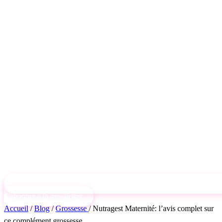
S'abonner à la newsletter
Accueil
/
Blog
/
Grossesse
/
Nutragest Maternité: l’avis complet sur
ce complément grossesse