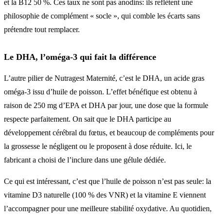
et la B12 50 %. Ces taux ne sont pas anodins: ils reflètent une
philosophie de complément « socle », qui comble les écarts sans
prétendre tout remplacer.
Le DHA, l’oméga-3 qui fait la différence
L’autre pilier de Nutragest Maternité, c’est le DHA, un acide gras
oméga-3 issu d’huile de poisson. L’effet bénéfique est obtenu à
raison de 250 mg d’EPA et DHA par jour, une dose que la formule
respecte parfaitement. On sait que le DHA participe au
développement cérébral du fœtus, et beaucoup de compléments pour
la grossesse le négligent ou le proposent à dose réduite. Ici, le
fabricant a choisi de l’inclure dans une gélule dédiée.
Ce qui est intéressant, c’est que l’huile de poisson n’est pas seule: la
vitamine D3 naturelle (100 % des VNR) et la vitamine E viennent
l’accompagner pour une meilleure stabilité oxydative. Au quotidien,