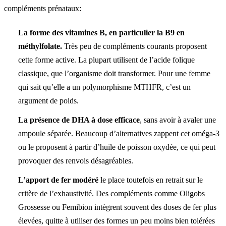
compléments prénataux:
La forme des vitamines B, en particulier la B9 en
méthylfolate.
Très peu de compléments courants proposent
cette forme active. La plupart utilisent de l’acide folique
classique, que l’organisme doit transformer. Pour une femme
qui sait qu’elle a un polymorphisme MTHFR, c’est un
argument de poids.
La présence de DHA à dose efficace
, sans avoir à avaler une
ampoule séparée. Beaucoup d’alternatives zappent cet oméga-3
ou le proposent à partir d’huile de poisson oxydée, ce qui peut
provoquer des renvois désagréables.
L’apport de fer modéré
le place toutefois en retrait sur le
critère de l’exhaustivité. Des compléments comme Oligobs
Grossesse ou Femibion intègrent souvent des doses de fer plus
élevées, quitte à utiliser des formes un peu moins bien tolérées