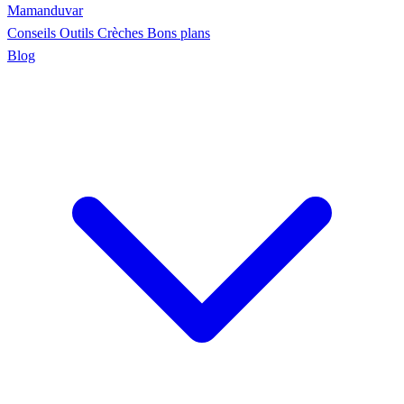
Maman
duvar
Conseils
Outils
Crèches
Bons plans
Blog