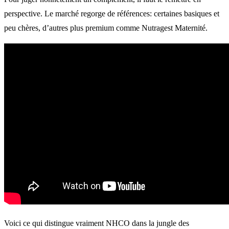
perspective. Le marché regorge de références: certaines basiques et
peu chères, d’autres plus premium comme Nutragest Maternité.
Voici ce qui distingue vraiment NHCO dans la jungle des