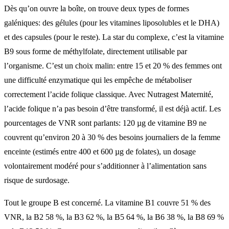
Dès qu’on ouvre la boîte, on trouve deux types de formes
galéniques: des gélules (pour les vitamines liposolubles et le DHA)
et des capsules (pour le reste). La star du complexe, c’est la vitamine
B9 sous forme de méthylfolate, directement utilisable par
l’organisme. C’est un choix malin: entre 15 et 20 % des femmes ont
une difficulté enzymatique qui les empêche de métaboliser
correctement l’acide folique classique. Avec Nutragest Maternité,
l’acide folique n’a pas besoin d’être transformé, il est déjà actif. Les
pourcentages de VNR sont parlants: 120 µg de vitamine B9 ne
couvrent qu’environ 20 à 30 % des besoins journaliers de la femme
enceinte (estimés entre 400 et 600 µg de folates), un dosage
volontairement modéré pour s’additionner à l’alimentation sans
risque de surdosage.
Tout le groupe B est concerné. La vitamine B1 couvre 51 % des
VNR, la B2 58 %, la B3 62 %, la B5 64 %, la B6 38 %, la B8 69 %