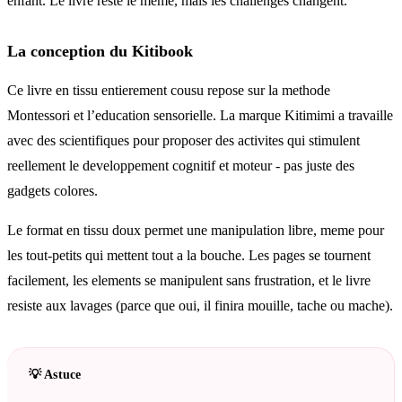
enfant. Le livre reste le meme, mais les challenges changent.
La conception du Kitibook
Ce livre en tissu entierement cousu repose sur la methode
Montessori et l’education sensorielle. La marque Kitimimi a travaille
avec des scientifiques pour proposer des activites qui stimulent
reellement le developpement cognitif et moteur - pas juste des
gadgets colores.
Le format en tissu doux permet une manipulation libre, meme pour
les tout-petits qui mettent tout a la bouche. Les pages se tournent
facilement, les elements se manipulent sans frustration, et le livre
resiste aux lavages (parce que oui, il finira mouille, tache ou mache).