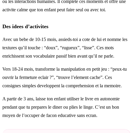
ou les interactions humaines. Il complete ces moments et offre une
activite calme que ton enfant peut faire seul ou avec toi.
Des idees d’activites
Avec un bebe de 10-15 mois, assieds-toi a cote de lui et nomme les
textures qu’il touche : “doux”, “rugueux”, “lisse”. Ces mots
enrichissent son vocabulaire passif bien avant qu’il ne parle.
Vers 18-24 mois, transforme la manipulation en petit jeu : “peux-tu
ouvrir la fermeture eclair ?”, “trouve l’element cache”. Ces
consignes simples developpent la comprehension et la memoire.
A partir de 3 ans, laisse ton enfant utiliser le livre en autonomie
pendant que tu prepares le diner ou plies le linge. C’est un bon
moyen de l’occuper de facon educative sans ecran.