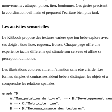
mouvements : attraper, pincer, tirer, boutonner. Ces gestes precisent
la coordination oeil-main et preparent l’ecriture bien plus tard.
Les activites sensorielles
Le Kitibook propose des textures variees que ton bebe explore avec
ses doigts : tissu lisse, rugueux, froisse. Chaque page offre une
experience tactile differente qui stimule son cerveau et affine sa
perception du monde.
Les illustrations colorees attirent l’attention sans etre criarde. Les
formes simples et contrastees aident bebe a distinguer les objets et a
comprendre les relations spatiales.
graph TD

    A["Manipulation du livre"] --> B["Developpement sen
    A --> C["Motricite fine"]

    B --> D["Reconnaissance des textures"]
