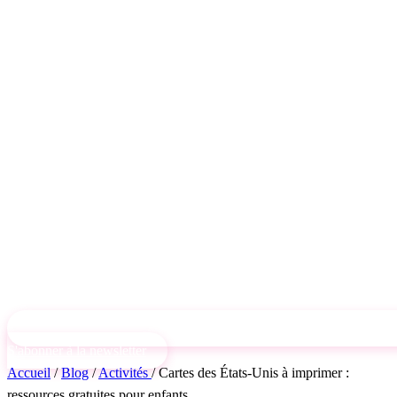
S'abonner à la newsletter
Accueil
/
Blog
/
Activités
/
Cartes des États-Unis à imprimer :
ressources gratuites pour enfants