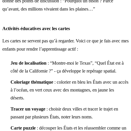
donne des points de discussion : “Pourquoi un bison ? Parce
qu’avant, des millions vivaient dans les plaines…”
Activités éducatives avec les cartes
Les cartes ne servent pas qu’à regarder. Voici ce que je fais avec mes
enfants pour rendre l’apprentissage actif :
Jeu de localisation
: “Montre-moi le Texas”, “Quel État est à
côté de la Californie ?” - ça développe le repérage spatial.
Coloriage thématique
: colorier en bleu les États avec un accès
à l’océan, en vert ceux avec des montagnes, en jaune les
déserts.
Tracer un voyage
: choisir deux villes et tracer le trajet en
passant par plusieurs États, noter leurs noms.
Carte puzzle
: découper les États et les réassembler comme un