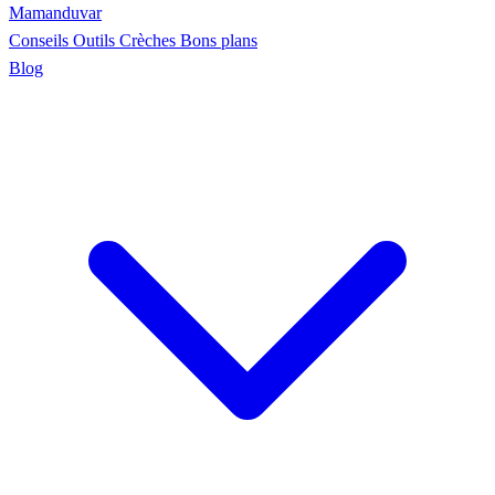
Maman
duvar
Conseils
Outils
Crèches
Bons plans
Blog