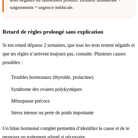
tests négatifs ou faiblement positifs. Douleur unilatérale +
saignements = urgence médicale.
Retard de règles prolongé sans explication
Si ton retard dépasse 2 semaines, que tous les tests restent négatifs et
que tes règles n’arrivent toujours pas, consulte. Plusieurs causes
possibles :
Troubles hormonaux (thyroïde, prolactine)
Syndrome des ovaires polykystiques
Ménopause précoce
Stress intense ou perte de poids importante
Un bilan hormonal complet permettra d’identifier la cause et de te
proposer un traitement adapté si nécessaire.