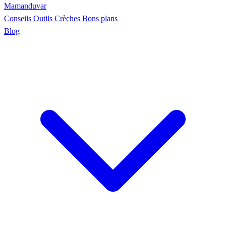
Maman
duvar
Conseils
Outils
Crèches
Bons plans
Blog