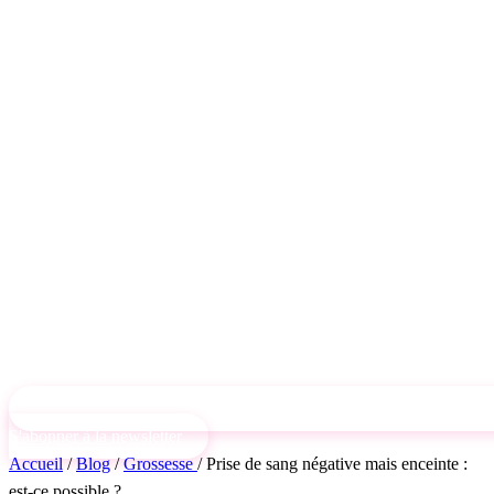
S'abonner à la newsletter
Accueil
/
Blog
/
Grossesse
/
Prise de sang négative mais enceinte :
est-ce possible ?