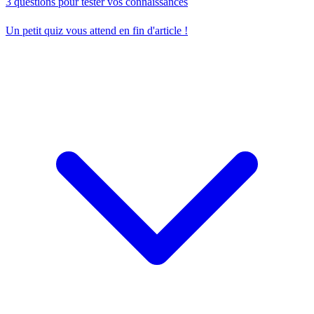
3 questions pour tester vos connaissances
Un petit quiz vous attend en fin d'article !