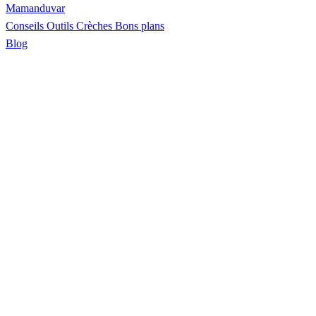
Maman
duvar
Conseils
Outils
Crèches
Bons plans
Blog